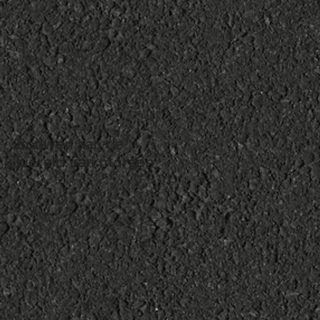
Bouwen aan de
wereld van morgen